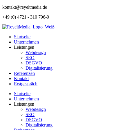
Zum
kontakt@reyeltmedia.de
Inhalt
+49 (0) 4721 - 310 796-0
springen
Startseite
Unternehmen
Leistungen
Webdesign
SEO
DSGVO
Digitalisierung
Referenzen
Kontakt
Erstgespräch
Startseite
Unternehmen
Leistungen
Webdesign
SEO
DSGVO
Digitalisierung