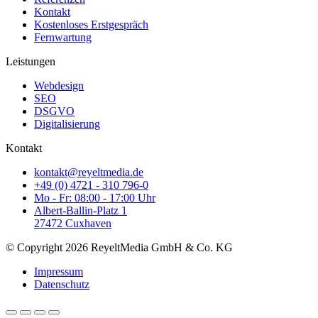
Kontakt
Kostenloses Erstgespräch
Fernwartung
Leistungen
Webdesign
SEO
DSGVO
Digitalisierung
Kontakt
kontakt@reyeltmedia.de
+49 (0) 4721 - 310 796-0
Mo - Fr: 08:00 - 17:00 Uhr
Albert-Ballin-Platz 1
27472 Cuxhaven
© Copyright 2026 ReyeltMedia GmbH & Co. KG
Impressum
Datenschutz