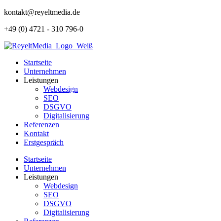
Zum
kontakt@reyeltmedia.de
Inhalt
+49 (0) 4721 - 310 796-0
springen
Startseite
Unternehmen
Leistungen
Webdesign
SEO
DSGVO
Digitalisierung
Referenzen
Kontakt
Erstgespräch
Startseite
Unternehmen
Leistungen
Webdesign
SEO
DSGVO
Digitalisierung