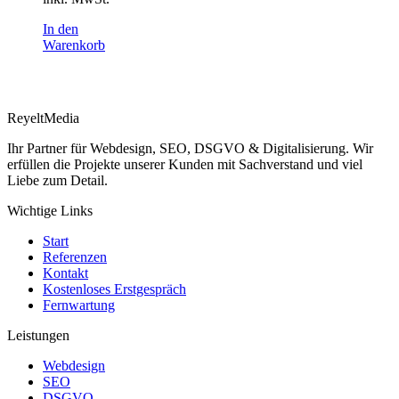
149,00 €
87,00 €.
In den
Warenkorb
ReyeltMedia
Ihr Partner für Webdesign, SEO, DSGVO & Digitalisierung. Wir
erfüllen die Projekte unserer Kunden mit Sachverstand und viel
Liebe zum Detail.
Wichtige Links
Start
Referenzen
Kontakt
Kostenloses Erstgespräch
Fernwartung
Leistungen
Webdesign
SEO
DSGVO