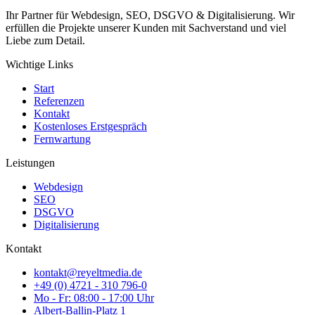
Ihr Partner für Webdesign, SEO, DSGVO & Digitalisierung. Wir
erfüllen die Projekte unserer Kunden mit Sachverstand und viel
Liebe zum Detail.
Wichtige Links
Start
Referenzen
Kontakt
Kostenloses Erstgespräch
Fernwartung
Leistungen
Webdesign
SEO
DSGVO
Digitalisierung
Kontakt
kontakt@reyeltmedia.de
+49 (0) 4721 - 310 796-0
Mo - Fr: 08:00 - 17:00 Uhr
Albert-Ballin-Platz 1