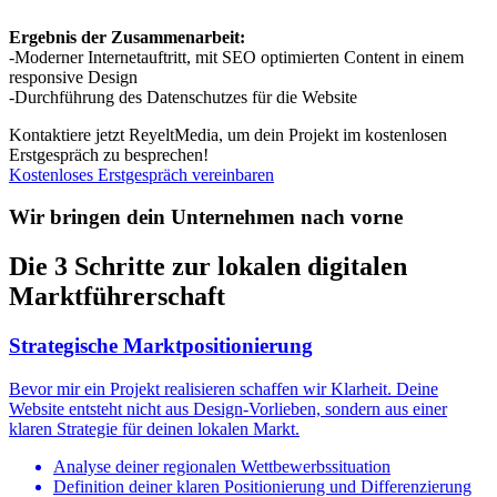
Ergebnis der Zusammenarbeit:
-Moderner Internetauftritt, mit SEO optimierten Content in einem
responsive Design
-Durchführung des Datenschutzes für die Website
Kontaktiere jetzt ReyeltMedia, um dein Projekt im kostenlosen
Erstgespräch zu besprechen!
Kostenloses Erstgespräch vereinbaren
Wir bringen dein Unternehmen nach vorne
Die 3 Schritte zur lokalen digitalen
Marktführerschaft
Strategische Marktpositionierung
Bevor mir ein Projekt realisieren schaffen wir Klarheit. Deine
Website entsteht nicht aus Design-Vorlieben, sondern aus einer
klaren Strategie für deinen lokalen Markt.
Analyse deiner regionalen Wettbewerbssituation
Definition deiner klaren Positionierung und Differenzierung