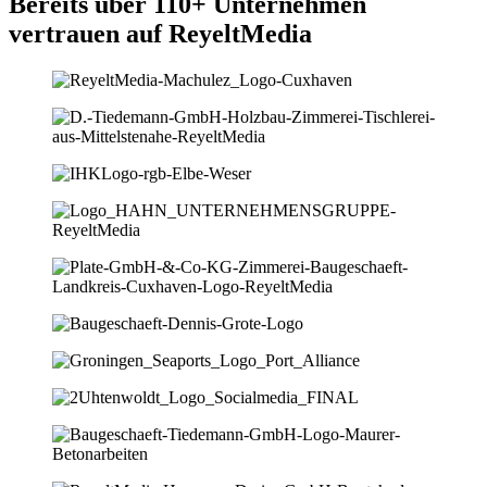
Bereits über 110+ Unternehmen
vertrauen auf ReyeltMedia