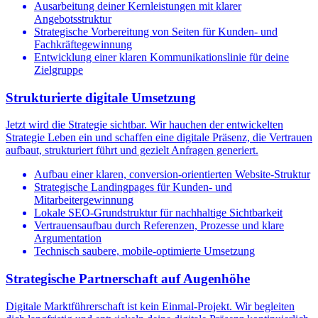
Ausarbeitung deiner Kernleistungen mit klarer
Angebotsstruktur
Strategische Vorbereitung von Seiten für Kunden- und
Fachkräftegewinnung
Entwicklung einer klaren Kommunikationslinie für deine
Zielgruppe
Strukturierte digitale Umsetzung
Jetzt wird die Strategie sichtbar. Wir hauchen der entwickelten
Strategie Leben ein und schaffen eine digitale Präsenz, die Vertrauen
aufbaut, strukturiert führt und gezielt Anfragen generiert.
Aufbau einer klaren, conversion-orientierten Website-Struktur
Strategische Landingpages für Kunden- und
Mitarbeitergewinnung
Lokale SEO-Grundstruktur für nachhaltige Sichtbarkeit
Vertrauensaufbau durch Referenzen, Prozesse und klare
Argumentation
Technisch saubere, mobile-optimierte Umsetzung
Strategische Partnerschaft auf Augenhöhe
Digitale Marktführerschaft ist kein Einmal-Projekt. Wir begleiten