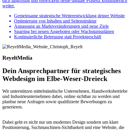
dich langfristig und entwickeln deine digitale Präsenz kontinuierlich
weiter.
Gemeinsame strategische Weiterentwicklung deiner Website
Optimierung von Inhalten und Seitenstruktur
Anpassung an Marktveränderungen und neue Ziele
Sparring bei neuen Angeboten oder Wachstumsplänen
Kontinuierliche Betreuung statt Projektgeschäft
ReyeltMedia
Dein Ansprechpartner für strategisches
Webdesign im Elbe-Weser-Dreieck
Wir unterstützen mittelständische Unternehmen, Handwerksbetriebe
und Industrieunternehmen dabei, online sichtbar zu werden und
planbar neue Anfragen sowie qualifizierte Bewerbungen zu
generieren.
Dabei geht es nicht nur um modernes Design sondern um klare
Positionierung, Suchmaschinen-Sichtbarkeit und eine Website, die