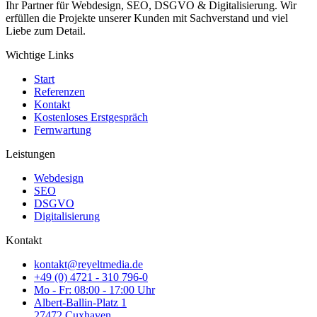
Ihr Partner für Webdesign, SEO, DSGVO & Digitalisierung. Wir
erfüllen die Projekte unserer Kunden mit Sachverstand und viel
Liebe zum Detail.
Wichtige Links
Start
Referenzen
Kontakt
Kostenloses Erstgespräch
Fernwartung
Leistungen
Webdesign
SEO
DSGVO
Digitalisierung
Kontakt
kontakt@reyeltmedia.de
+49 (0) 4721 - 310 796-0
Mo - Fr: 08:00 - 17:00 Uhr
Albert-Ballin-Platz 1
27472 Cuxhaven